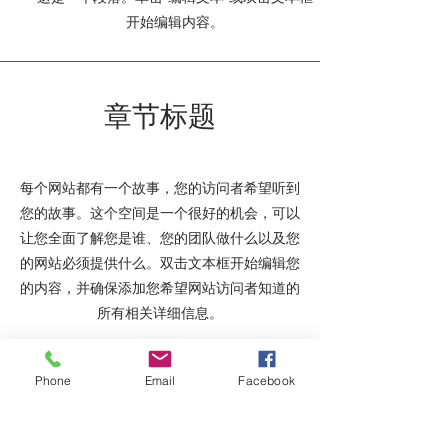
开始编辑内容。
章节标题
每个网站都有一个故事，您的访问者希望听到
您的故事。这个空间是一个很好的机会，可以
让您全面了解您是谁、您的团队做什么以及您
的网站必须提供什么。双击文本框开始编辑您
的内容，并确保添加您希望网站访问者知道的
所有相关详细信息。
如果您是一家企业，请谈谈您是如何开始并分
Phone
Email
Facebook
享您的职业生涯的。解释您的核心价值观、您
对客户的承诺以及您如何脱颖而出。添加照
片、画廊或视频以获得更多参与度。