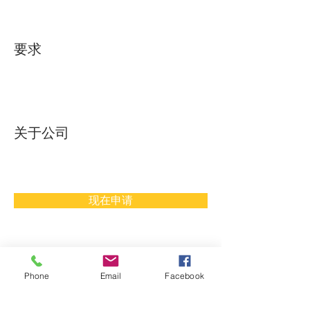
要求
关于公司
现在申请
개인정보처리방침
SJtech
Phone
Email
Facebook
营业执照号码：603-08-49680
​CEO: Doyoung Lee