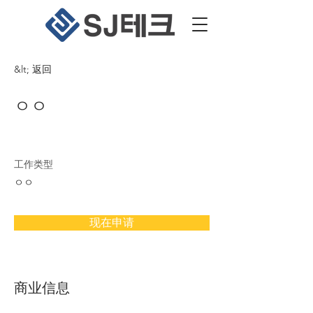
&lt; 返回
ㅇㅇ
工作类型
ㅇㅇ
现在申请
商业信息